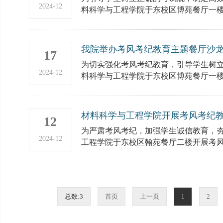
2024-12
料科学与工程学院于东校区博苑餐厅一楼举
我院举办考风考纪教育主题餐厅沙
17
为切实强化考风考纪教育，引导学生树立正
2024-12
料科学与工程学院于东校区博苑餐厅一楼举
材料科学与工程学院开展考风考纪
12
为严肃考风考纪，加强学生诚信教育，夯实
2024-12
工程学院于东校区翰苑餐厅二楼开展考风考
总数:3
首页
上一页
1
2