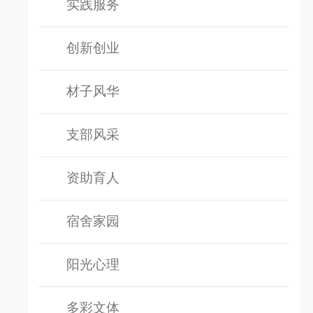
实践服务
创新创业
材子风华
支部风采
资助育人
宿舍家园
阳光心理
多彩文体