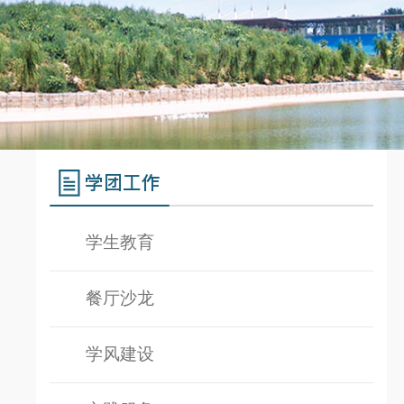
学团工作
学生教育
餐厅沙龙
学风建设