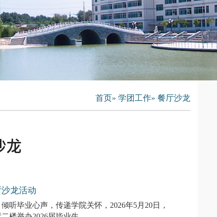
首页
»
学团工作
» 餐厅沙龙
沙龙
厅沙龙活动
听毕业心声，传递学院关怀，2026年5月20日，
举办2026届毕业生...