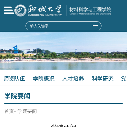
师资队伍
学院概况
人才培养
科学研究
党
学院要闻
首页
» 学院要闻